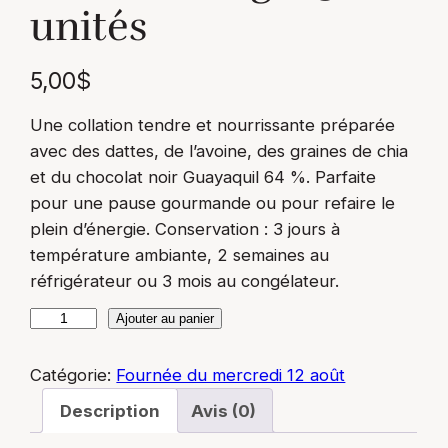
unités
5,00
$
Une collation tendre et nourrissante préparée
avec des dattes, de l’avoine, des graines de chia
et du chocolat noir Guayaquil 64 %. Parfaite
pour une pause gourmande ou pour refaire le
plein d’énergie. Conservation : 3 jours à
température ambiante, 2 semaines au
réfrigérateur ou 3 mois au congélateur.
q
Ajouter au panier
u
a
Catégorie:
Fournée du mercredi 12 août
n
Description
Avis (0)
t