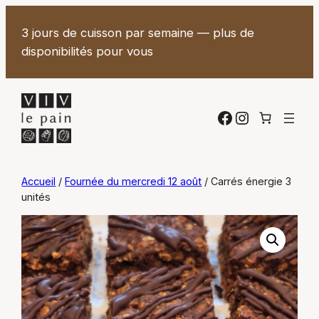
3 jours de cuisson par semaine — plus de
disponibilités pour vous
Facebook
Instagram
Accueil
/
Fournée du mercredi 12 août
/ Carrés énergie 3
unités