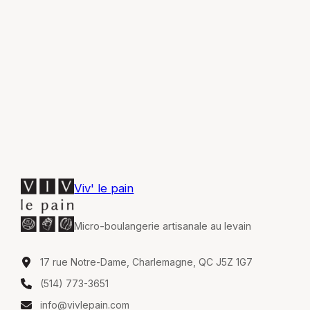
Viv' le pain
Micro-boulangerie artisanale au levain
17 rue Notre-Dame, Charlemagne, QC J5Z 1G7
(514) 773-3651
info@vivlepain.com