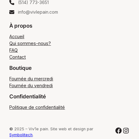
(514) 773-3651
info@vivlepain.com
À propos
Accueil
Qui sommes-nous?
FAQ
Contact
Boutique
Fournée du mercredi
Fournée du vendredi
Confidentialité
Politique de confidentialité
Facebook
Instagram
©
2025 – Viv’le pain. Site web et design par
Symbolitech
.