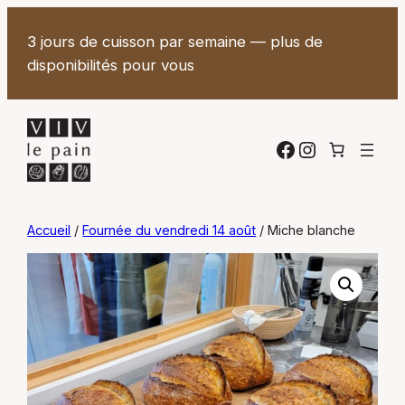
3 jours de cuisson par semaine — plus de
disponibilités pour vous
Facebook
Instagram
Accueil
/
Fournée du vendredi 14 août
/ Miche blanche