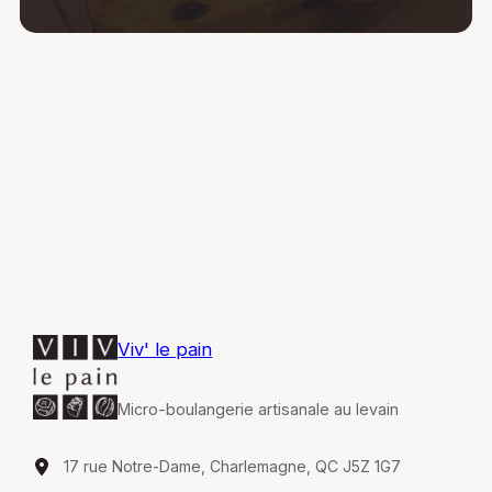
Viv' le pain
Micro-boulangerie artisanale au levain
17 rue Notre-Dame, Charlemagne, QC J5Z 1G7