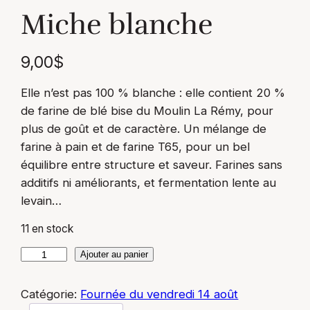
Miche blanche
9,00
$
Elle n’est pas 100 % blanche : elle contient 20 %
de farine de blé bise du Moulin La Rémy, pour
plus de goût et de caractère. Un mélange de
farine à pain et de farine T65, pour un bel
équilibre entre structure et saveur. Farines sans
additifs ni améliorants, et fermentation lente au
levain…
11 en stock
q
Ajouter au panier
u
a
Catégorie:
Fournée du vendredi 14 août
n